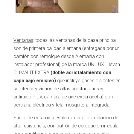
Ventanas
: todas las ventanas de la casa principal
son de primera calidad alemana (entregada por un
camión con remolque desde Alemania con
instalador profesional) de la marca UNILUX. Llevan
CLIMALIT EXTRA
(
doble acristalamiento con
capa bajo emisivo)
que incluye gases aislantes en
su interior y vidrios de altas prestaciones =
antiruido + UV, cámara de aire extra ancha) con
persiana eléctrica y tela mosquitera integrada.
Suelo
: de cerámica estilo romano, porcelánico de
alta resistencia, con patrón de colocación irregular
pero equilibrado evocando los suelos de villas