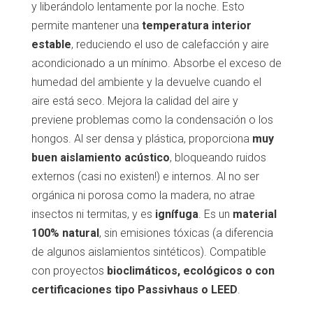
y liberándolo lentamente por la noche. Esto
permite mantener una
temperatura interior
estable
, reduciendo el uso de calefacción y aire
acondicionado a un mínimo. Absorbe el exceso de
humedad del ambiente y la devuelve cuando el
aire está seco. Mejora la calidad del aire y
previene problemas como la condensación o los
hongos. Al ser densa y plástica, proporciona
muy
buen aislamiento acústico
, bloqueando ruidos
externos (casi no existen!) e internos. Al no ser
orgánica ni porosa como la madera, no atrae
insectos ni termitas, y es
ignífuga
. Es un
material
100% natural
, sin emisiones tóxicas (a diferencia
de algunos aislamientos sintéticos). Compatible
con proyectos
bioclimáticos, ecológicos o con
certificaciones tipo Passivhaus o LEED
.