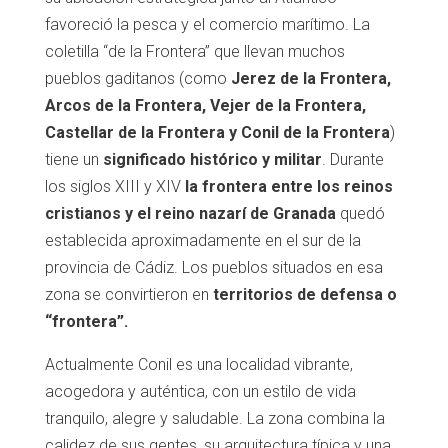
favoreció la pesca y el comercio marítimo. La
coletilla “de la Frontera” que llevan muchos
pueblos gaditanos (como
Jerez de la Frontera,
Arcos de la Frontera, Vejer de la Frontera,
Castellar de la Frontera y Conil de la Frontera
)
tiene un
significado histórico y militar
. Durante
los siglos XIII y XIV
la frontera entre los reinos
cristianos y el reino nazarí de Granada
quedó
establecida aproximadamente en el sur de la
provincia de Cádiz. Los pueblos situados en esa
zona se convirtieron en
territorios de defensa o
“frontera”
.
Actualmente Conil es una localidad vibrante,
acogedora y auténtica, con un estilo de vida
tranquilo, alegre y saludable. La zona combina la
calidez de sus gentes, su arquitectura típica y una