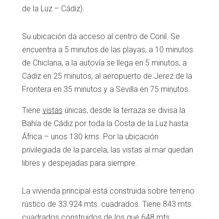
de la Luz – Cádiz).
Su ubicación da acceso al centro de Conil. Se
encuentra a 5 minutos de las playas, a 10 minutos
de Chiclana, a la autovía se llega en 5 minutos, a
Cádiz en 25 minutos, al aeropuerto de Jerez de la
Frontera en 35 minutos y a Sevilla en 75 minutos.
Tiene
vistas
únicas, desde la terraza se divisa la
Bahía de Cádiz por toda la Costa de la Luz hasta
África – unos 130 kms. Por la ubicación
privilegiada de la parcela, las vistas al mar quedan
libres y despejadas para siempre.
La vivienda principal está construida sobre terreno
rústico de 33.924 mts. cuadrados. Tiene 843 mts.
cuadrados construidos de los que 648 mts.