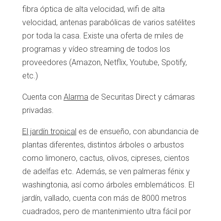
fibra óptica de alta velocidad, wifi de alta
velocidad, antenas parabólicas de varios satélites
por toda la casa. Existe una oferta de miles de
programas y vídeo streaming de todos los
proveedores (Amazon, Netflix, Youtube, Spotify,
etc.)
Cuenta con
Alarma
de Securitas Direct y cámaras
privadas.
El jardín tropical
es de ensueño, con abundancia de
plantas diferentes, distintos árboles o arbustos
como limonero, cactus, olivos, cipreses, cientos
de adelfas etc. Además, se ven palmeras fénix y
washingtonia, así como árboles emblemáticos. El
jardín, vallado, cuenta con más de 8000 metros
cuadrados, pero de mantenimiento ultra fácil por