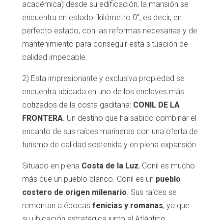
académica) desde su edificación, la mansión se
encuentra en estado “kilómetro 0”, es decir, en
perfecto estado, con las reformas necesarias y de
mantenimiento para conseguir esta situación de
calidad impecable.
2) Esta impresionante y exclusiva propiedad se
encuentra ubicada en uno de los enclaves más
cotizados de la costa gaditana:
CONIL DE LA
FRONTERA
. Un destino que ha sabido combinar el
encanto de sus raíces marineras con una oferta de
turismo de calidad sostenida y en plena expansión.
Situado en plena
Costa de la Luz
, Conil es mucho
más que un pueblo blanco. Conil es un
pueblo
costero de origen milenario
. Sus raíces se
remontan a épocas
fenicias y romanas
, ya que
su ubicación estratégica junto al Atlántico